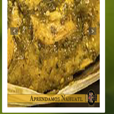
Previous
Next