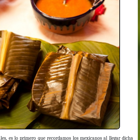
ales, es lo primero que recordamos los mexicanos al llegar dicha