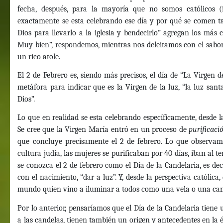
fecha, después, para la mayoría que no somos católicos 
exactamente se esta celebrando ese día y por qué se comen tama
Dios para llevarlo a la iglesia y bendecirlo” agregan los más
Muy bien”, respondemos, mientras nos deleitamos con el sabor
un rico atole.
El 2 de Febrero es, siendo más precisos, el día de “La Virgen de
metáfora para indicar que es la Virgen de la luz, “la luz san
Dios”.
Lo que en realidad se esta celebrando específicamente, desde la 
Se cree que la Virgen María entró en un proceso de
purificaci
que concluye precisamente el 2 de febrero. Lo que observamo
cultura judía, las mujeres se purificaban por 40 días, iban al 
se conozca el 2 de febrero como el Día de la Candelaria, es dec
con el nacimiento, “dar a luz”. Y, desde la perspectiva católica
mundo quien vino a iluminar a todos como una vela o una can
Por lo anterior, pensaríamos que el Día de la Candelaria tiene 
a las candelas, tienen también un origen y antecedentes en la 