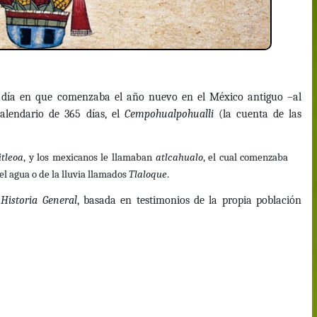
día en que comenzaba el año nuevo en el México antiguo ­­–al
alendario de 365 días, el
Cempohualpohualli
(la cuenta de las
tleoa
, y los mexicanos le llamaban
atlcahualo
, el cual comenzaba
el agua o de la lluvia llamados
Tlaloque
.
u
Historia General
, basada en testimonios de la propia población