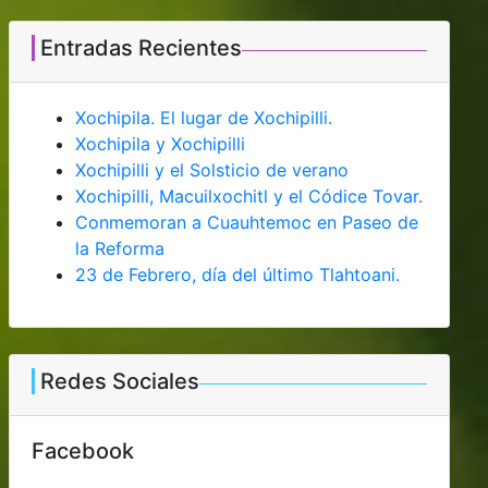
Entradas Recientes
Xochipila. El lugar de Xochipilli.
Xochipila y Xochipilli
Xochipilli y el Solsticio de verano
Xochipilli, Macuilxochitl y el Códice Tovar.
Conmemoran a Cuauhtemoc en Paseo de
la Reforma
23 de Febrero, día del último Tlahtoani.
Redes Sociales
Facebook