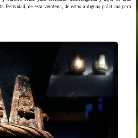
sta festividad, de esta veintena, de estas antiguas prácticas para