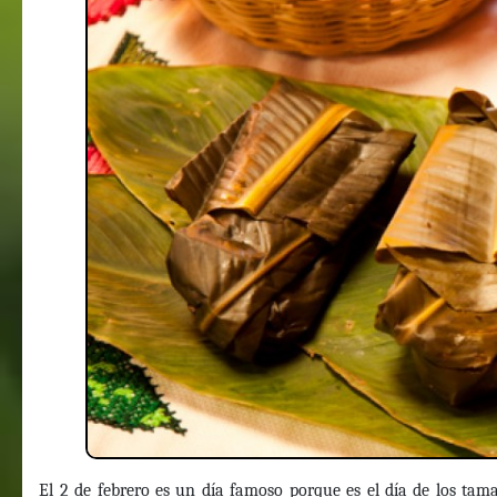
El 2 de febrero es un día famoso porque es el día de los tam