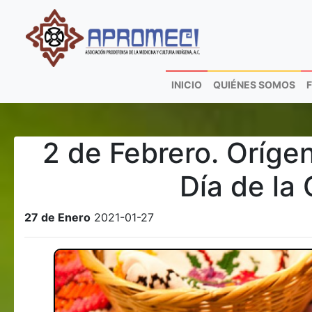
INICIO
QUIÉNES SOMOS
2 de Febrero. Oríge
Día de la 
27 de Enero
2021-01-27