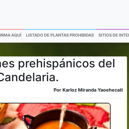
FIRMA AQUÍ
LISTADO DE PLANTAS PROHIBIDAS
SITIOS DE INT
nes prehispánicos del
Candelaria.
Por Karloz Miranda Yaoehecatl